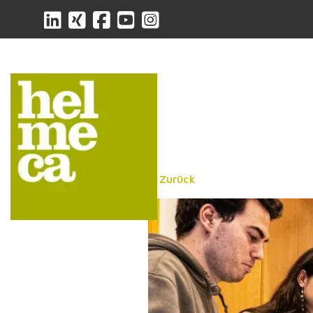
< Zurück