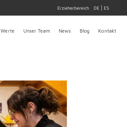
|
Erzieherbereich
DE
ES
 Werte
Unser Team
News
Blog
Kontakt