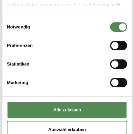
weiteren Daten zusammen, die Sie ihnen bereitgestellt
haben oder die sie im Rahmen Ihrer Nutzung der Dienste
gesammelt haben.
Einwilligungsauswahl
Notwendig
Präferenzen
Statistiken
Marketing
Alle zulassen
Auswahl erlauben